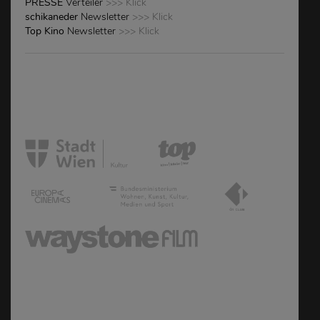
PRESSE
Verteiler
>>> Klick
schikaneder
Newsletter
>>> Klick
Top Kino
Newsletter
>>> Klick