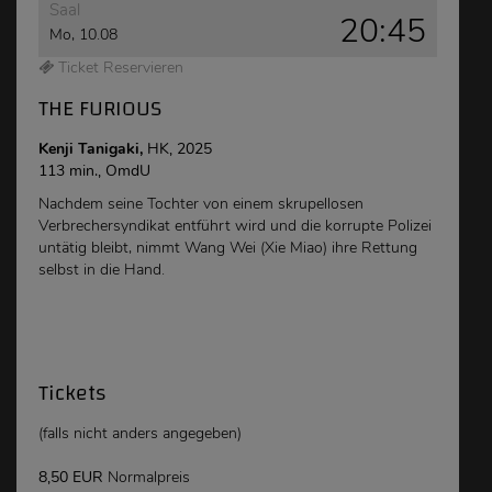
Saal
20:45
Mo, 10.08
Ticket Reservieren
THE FURIOUS
Kenji Tanigaki,
HK, 2025
113 min., OmdU
Nachdem seine Tochter von einem skrupellosen
Verbrechersyndikat entführt wird und die korrupte Polizei
untätig bleibt, nimmt Wang Wei (Xie Miao) ihre Rettung
selbst in die Hand.
Tickets
(falls nicht anders angegeben)
8,50 EUR
Normalpreis