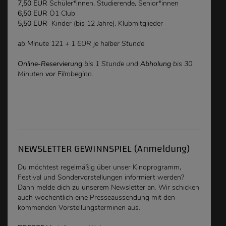
7,50 EUR
Schüler*innen, Studierende, Senior*innen
6,50 EUR
Ö1 Club
5,50 EUR
Kinder (bis 12 Jahre), Klubmitglieder
ab Minute 121 + 1 EUR je halber Stunde
Online-Reservierung
bis 1 Stunde und
Abholung
bis 30
Minuten
vor
Filmbeginn.
NEWSLETTER GEWINNSPIEL (Anmeldung)
Du möchtest regelmäßig über unser Kinoprogramm,
Festival und Sondervorstellungen
informiert werden
?
Dann melde dich zu unserem Newsletter an. Wir schicken
auch wöchentlich eine Presseaussendung mit den
kommenden Vorstellungsterminen aus.