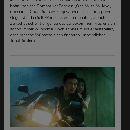
In OBSESSION – DU SOLLST MICH LIEBEN nutzt der
hoffnungslose Romantiker Bear ein „One-Wish-Willow“,
um seinen Crush für sich zu gewinnen. Dieser magische
Gegenstand erfüllt Wünsche, wenn man ihn zerbricht.
Zunächst scheint er genau das zu bekommen, was er sich
schon immer wünschte. Doch schnell muss er feststellen,
dass manche Wünsche einen finsteren, unheimlichen
Tribut fordern.