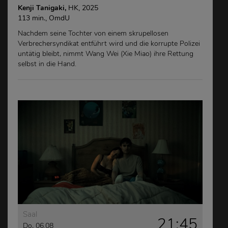
Kenji Tanigaki,
HK, 2025
113 min., OmdU
Nachdem seine Tochter von einem skrupellosen
Verbrechersyndikat entführt wird und die korrupte Polizei
untätig bleibt, nimmt Wang Wei (Xie Miao) ihre Rettung
selbst in die Hand.
Saal
21:45
Do, 06.08