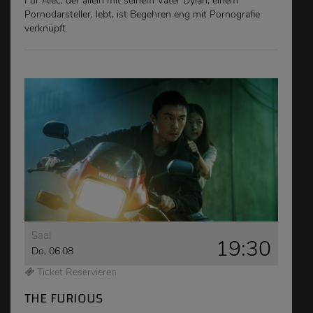
Für Alec, der allein mit seinem Vater Dylan, einem
Pornodarsteller, lebt, ist Begehren eng mit Pornografie
verknüpft.
Saal
19:30
Do, 06.08
Ticket Reservieren
THE FURIOUS