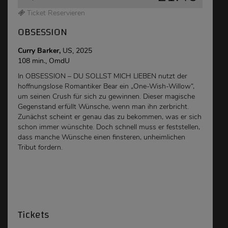
Ticket Reservieren
OBSESSION
Curry Barker,
US, 2025
108 min., OmdU
In OBSESSION – DU SOLLST MICH LIEBEN nutzt der
hoffnungslose Romantiker Bear ein „One-Wish-Willow“,
um seinen Crush für sich zu gewinnen. Dieser magische
Gegenstand erfüllt Wünsche, wenn man ihn zerbricht.
Zunächst scheint er genau das zu bekommen, was er sich
schon immer wünschte. Doch schnell muss er feststellen,
dass manche Wünsche einen finsteren, unheimlichen
Tribut fordern.
Tickets