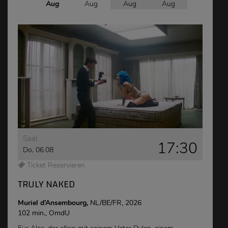
Aug
Aug
Aug
Aug
Aug
Saal
17:30
Do, 06.08
Ticket Reservieren
TRULY NAKED
Muriel d’Ansembourg,
NL/BE/FR, 2026
102 min., OmdU