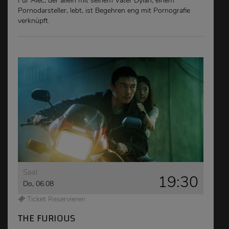
Für Alec, der allein mit seinem Vater Dylan, einem
Pornodarsteller, lebt, ist Begehren eng mit Pornografie
verknüpft.
Saal
19:30
Do, 06.08
Ticket Reservieren
THE FURIOUS