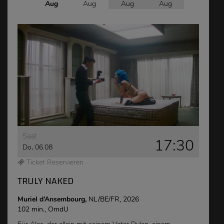
Aug
Aug
Aug
Aug
Aug
Saal
17:30
Do, 06.08
Ticket Reservieren
TRULY NAKED
Muriel d’Ansembourg,
NL/BE/FR, 2026
102 min., OmdU