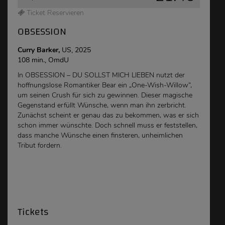
Ticket Reservieren
OBSESSION
Curry Barker,
US, 2025
108 min., OmdU
In OBSESSION – DU SOLLST MICH LIEBEN nutzt der
hoffnungslose Romantiker Bear ein „One-Wish-Willow“,
um seinen Crush für sich zu gewinnen. Dieser magische
Gegenstand erfüllt Wünsche, wenn man ihn zerbricht.
Zunächst scheint er genau das zu bekommen, was er sich
schon immer wünschte. Doch schnell muss er feststellen,
dass manche Wünsche einen finsteren, unheimlichen
Tribut fordern.
Tickets