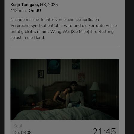
Kenji Tanigaki,
HK, 2025
113 min., OmdU
Nachdem seine Tochter von einem skrupellosen
Verbrechersyndikat entführt wird und die korrupte Polizei
untätig bleibt, nimmt Wang Wei (Xie Miao) ihre Rettung
selbst in die Hand.
Saal
21:45
Do, 06.08