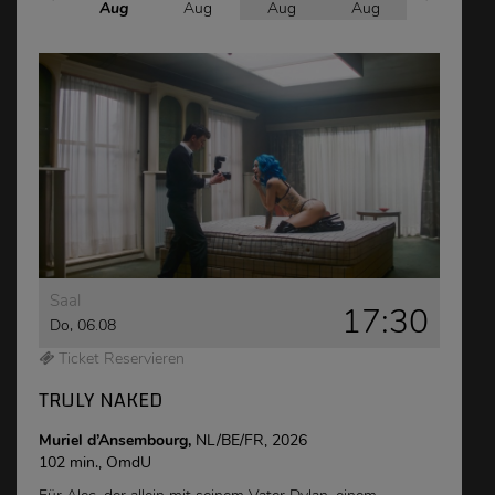
Aug
Aug
Aug
Aug
Aug
Saal
17:30
Do, 06.08
Ticket Reservieren
TRULY NAKED
Muriel d’Ansembourg,
NL/BE/FR, 2026
102 min., OmdU