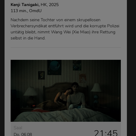
Kenji Tanigaki,
HK, 2025
113 min., OmdU
Nachdem seine Tochter von einem skrupellosen
Verbrechersyndikat entführt wird und die korrupte Polizei
untätig bleibt, nimmt Wang Wei (Xie Miao) ihre Rettung
selbst in die Hand.
Saal
21:45
Do, 06.08