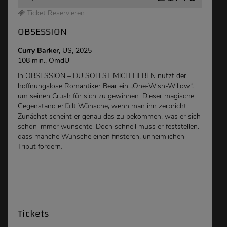
Ticket Reservieren
OBSESSION
Curry Barker,
US, 2025
108 min., OmdU
In OBSESSION – DU SOLLST MICH LIEBEN nutzt der
hoffnungslose Romantiker Bear ein „One-Wish-Willow“,
um seinen Crush für sich zu gewinnen. Dieser magische
Gegenstand erfüllt Wünsche, wenn man ihn zerbricht.
Zunächst scheint er genau das zu bekommen, was er sich
schon immer wünschte. Doch schnell muss er feststellen,
dass manche Wünsche einen finsteren, unheimlichen
Tribut fordern.
Tickets