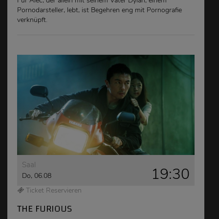
Für Alec, der allein mit seinem Vater Dylan, einem
Pornodarsteller, lebt, ist Begehren eng mit Pornografie
verknüpft.
Saal
19:30
Do, 06.08
Ticket Reservieren
THE FURIOUS